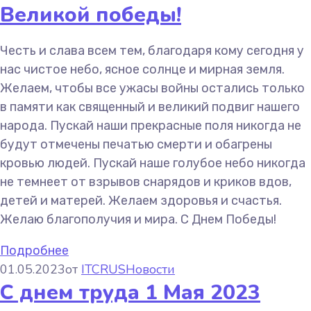
Великой победы!
Честь и слава всем тем, благодаря кому сегодня у
нас чистое небо, ясное солнце и мирная земля.
Желаем, чтобы все ужасы войны остались только
в памяти как священный и великий подвиг нашего
народа. Пускай наши прекрасные поля никогда не
будут отмечены печатью смерти и обагрены
кровью людей. Пускай наше голубое небо никогда
не темнеет от взрывов снарядов и криков вдов,
детей и матерей. Желаем здоровья и счастья.
Желаю благополучия и мира. С Днем Победы!
Подробнее
01.05.2023
от
ITCRUS
Новости
С днем труда 1 Мая 2023