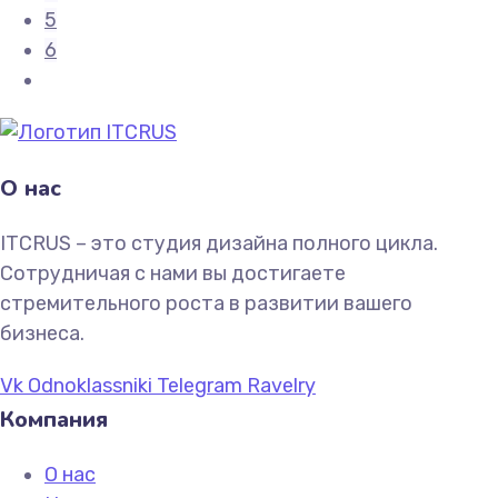
5
6
О нас
ITCRUS – это студия дизайна полного цикла.
Сотрудничая с нами вы достигаете
стремительного роста в развитии вашего
бизнеса.
Vk
Odnoklassniki
Telegram
Ravelry
Компания
О нас